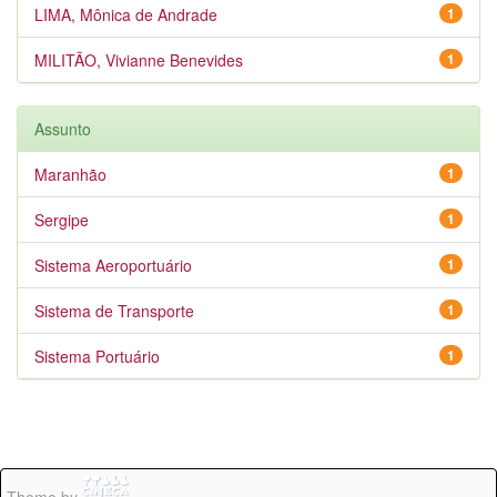
LIMA, Mônica de Andrade
1
MILITÃO, Vivianne Benevides
1
Assunto
Maranhão
1
Sergipe
1
Sistema Aeroportuário
1
Sistema de Transporte
1
Sistema Portuário
1