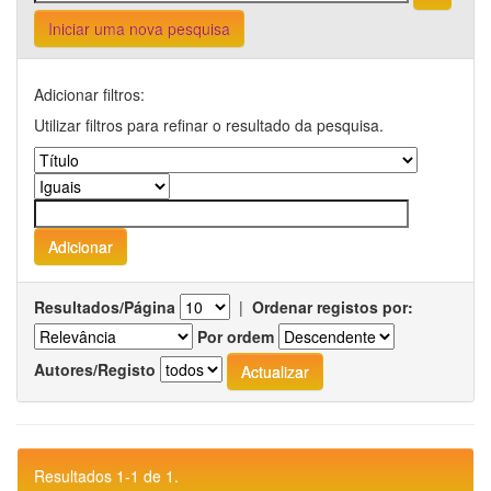
Iniciar uma nova pesquisa
Adicionar filtros:
Utilizar filtros para refinar o resultado da pesquisa.
Resultados/Página
|
Ordenar registos por:
Por ordem
Autores/Registo
Resultados 1-1 de 1.