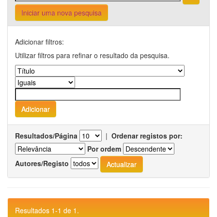
Iniciar uma nova pesquisa
Adicionar filtros:
Utilizar filtros para refinar o resultado da pesquisa.
Resultados/Página
|
Ordenar registos por:
Por ordem
Autores/Registo
Resultados 1-1 de 1.