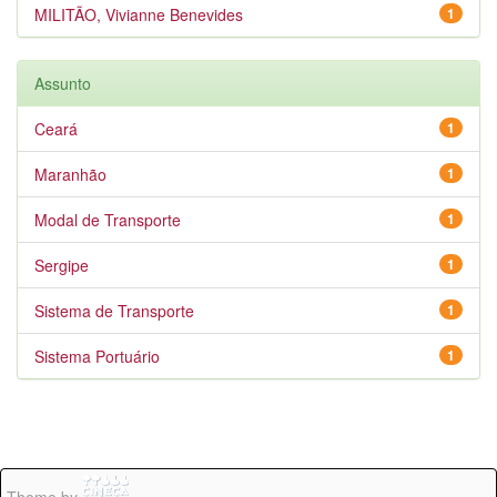
MILITÃO, Vivianne Benevides
1
Assunto
Ceará
1
Maranhão
1
Modal de Transporte
1
Sergipe
1
Sistema de Transporte
1
Sistema Portuário
1