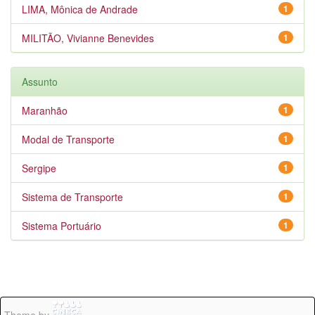
LIMA, Mônica de Andrade
1
MILITÃO, Vivianne Benevides
1
Assunto
Maranhão
1
Modal de Transporte
1
Sergipe
1
Sistema de Transporte
1
Sistema Portuário
1