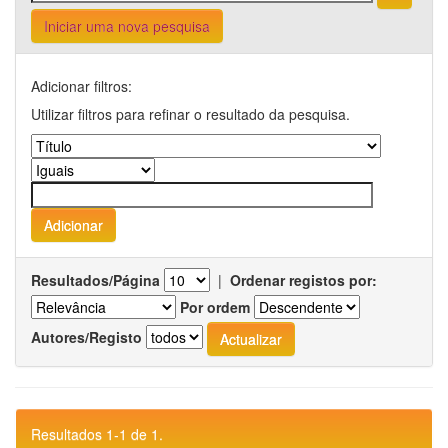
Iniciar uma nova pesquisa
Adicionar filtros:
Utilizar filtros para refinar o resultado da pesquisa.
Resultados/Página
|
Ordenar registos por:
Por ordem
Autores/Registo
Resultados 1-1 de 1.