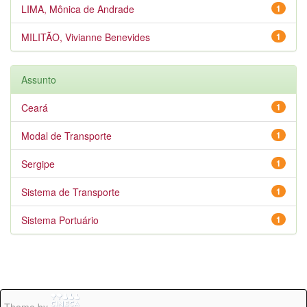
LIMA, Mônica de Andrade
1
MILITÃO, Vivianne Benevides
1
Assunto
Ceará
1
Modal de Transporte
1
Sergipe
1
Sistema de Transporte
1
Sistema Portuário
1