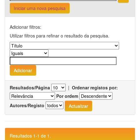
Iniciar uma nova pesquisa
Adicionar filtros:
Utilizar filtros para refinar o resultado da pesquisa.
Resultados/Página
|
Ordenar registos por:
Por ordem
Autores/Registo
Resultados 1-1 de 1.