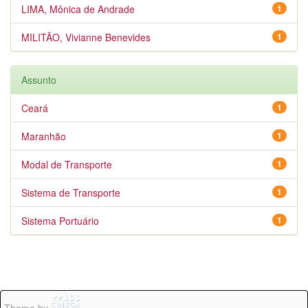
LIMA, Mônica de Andrade
1
MILITÃO, Vivianne Benevides
1
Assunto
Ceará
1
Maranhão
1
Modal de Transporte
1
Sistema de Transporte
1
Sistema Portuário
1