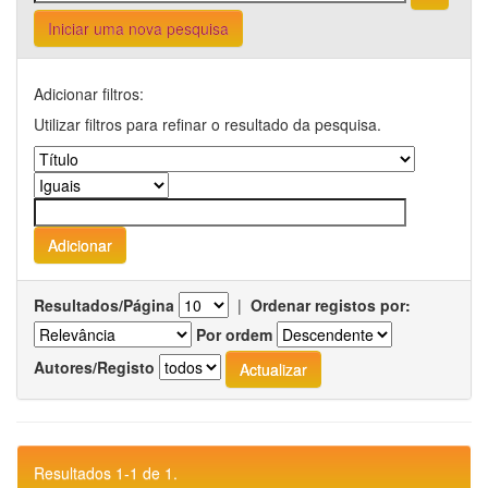
Iniciar uma nova pesquisa
Adicionar filtros:
Utilizar filtros para refinar o resultado da pesquisa.
Resultados/Página
|
Ordenar registos por:
Por ordem
Autores/Registo
Resultados 1-1 de 1.