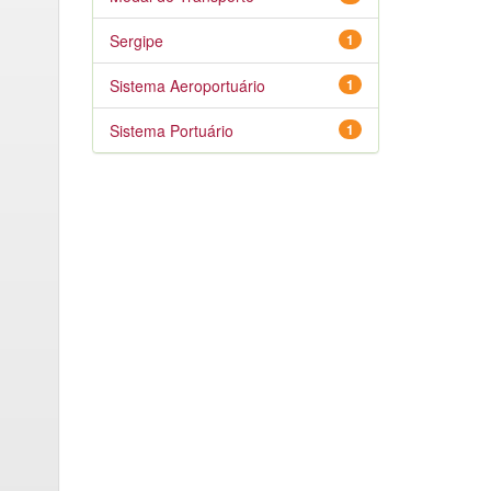
Sergipe
1
Sistema Aeroportuário
1
Sistema Portuário
1