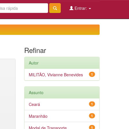
Entrar:
Refinar
Autor
MILITÃO, Vivianne Benevides
1
Assunto
Ceará
1
Maranhão
1
Modal de Transporte
1