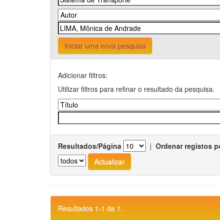
Iniciar uma nova pesquisa
Adicionar filtros:
Utilizar filtros para refinar o resultado da pesquisa.
Resultados/Página
|
Ordenar registos p
Resultados 1-1 de 1.