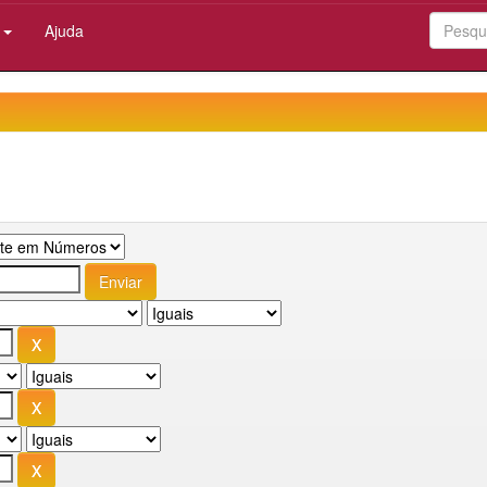
:
Ajuda