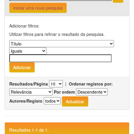
Iniciar uma nova pesquisa
Adicionar filtros:
Utilizar filtros para refinar o resultado da pesquisa.
Resultados/Página
|
Ordenar registos por:
Por ordem
Autores/Registo
Resultados 1-1 de 1.