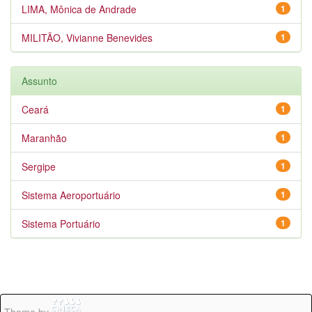
LIMA, Mônica de Andrade
1
MILITÃO, Vivianne Benevides
1
Assunto
Ceará
1
Maranhão
1
Sergipe
1
Sistema Aeroportuário
1
Sistema Portuário
1