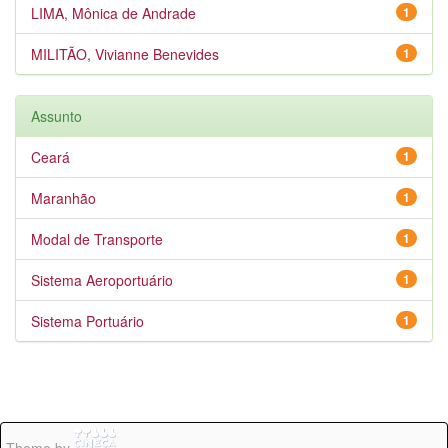
LIMA, Mônica de Andrade
1
MILITÃO, Vivianne Benevides
1
Assunto
Ceará
1
Maranhão
1
Modal de Transporte
1
Sistema Aeroportuário
1
Sistema Portuário
1