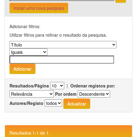
Iniciar uma nova pesquisa
Adicionar filtros:
Utilizar filtros para refinar o resultado da pesquisa.
Resultados/Página
|
Ordenar registos por:
Por ordem
Autores/Registo
Resultados 1-1 de 1.