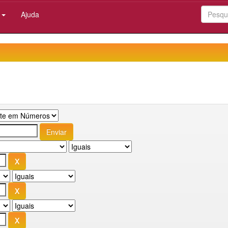
:
Ajuda