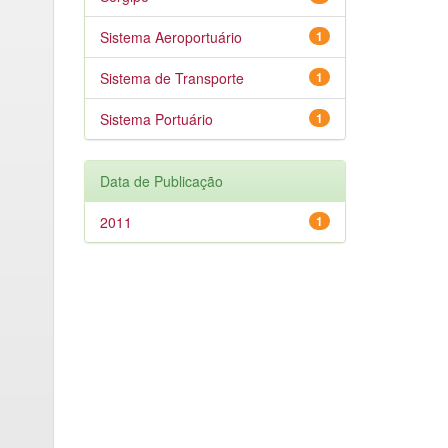
Sistema Aeroportuário
1
Sistema de Transporte
1
Sistema Portuário
1
Data de Publicação
2011
1