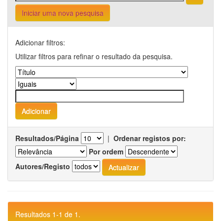
Iniciar uma nova pesquisa
Adicionar filtros:
Utilizar filtros para refinar o resultado da pesquisa.
Resultados/Página
|
Ordenar registos por:
Por ordem
Autores/Registo
Resultados 1-1 de 1.