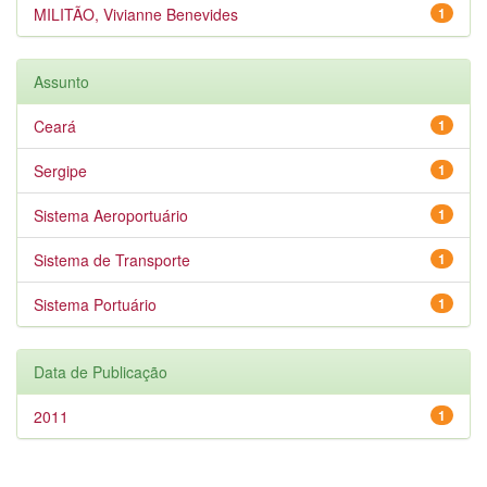
MILITÃO, Vivianne Benevides
1
Assunto
Ceará
1
Sergipe
1
Sistema Aeroportuário
1
Sistema de Transporte
1
Sistema Portuário
1
Data de Publicação
2011
1