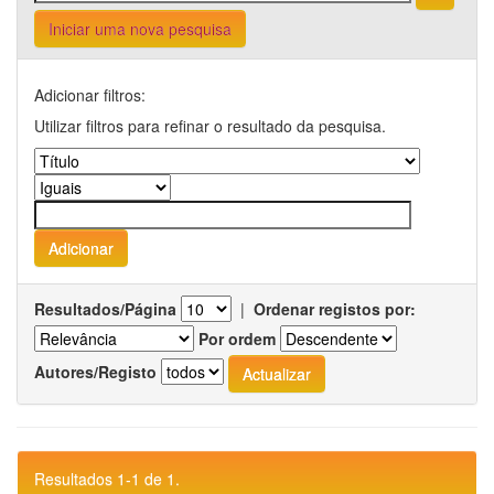
Iniciar uma nova pesquisa
Adicionar filtros:
Utilizar filtros para refinar o resultado da pesquisa.
Resultados/Página
|
Ordenar registos por:
Por ordem
Autores/Registo
Resultados 1-1 de 1.