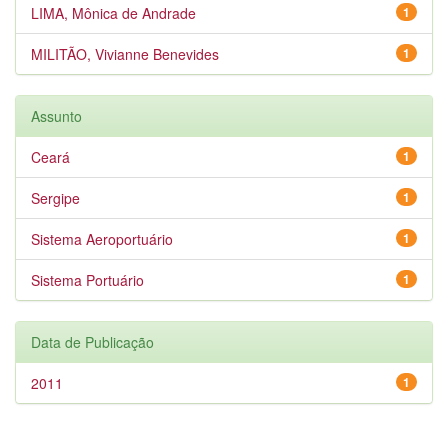
LIMA, Mônica de Andrade
1
MILITÃO, Vivianne Benevides
1
Assunto
Ceará
1
Sergipe
1
Sistema Aeroportuário
1
Sistema Portuário
1
Data de Publicação
2011
1