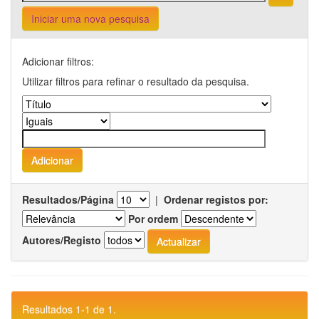
Iniciar uma nova pesquisa
Adicionar filtros:
Utilizar filtros para refinar o resultado da pesquisa.
Resultados/Página
|
Ordenar registos por:
Por ordem
Autores/Registo
Resultados 1-1 de 1.