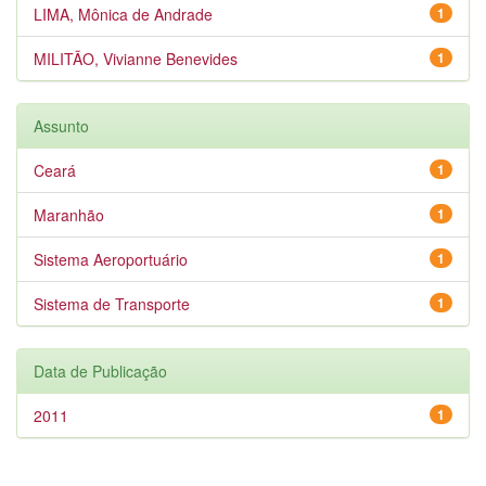
LIMA, Mônica de Andrade
1
MILITÃO, Vivianne Benevides
1
Assunto
Ceará
1
Maranhão
1
Sistema Aeroportuário
1
Sistema de Transporte
1
Data de Publicação
2011
1