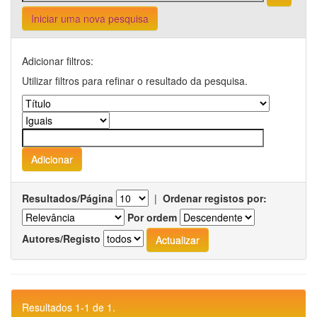
Iniciar uma nova pesquisa
Adicionar filtros:
Utilizar filtros para refinar o resultado da pesquisa.
Resultados/Página
|
Ordenar registos por:
Por ordem
Autores/Registo
Resultados 1-1 de 1.