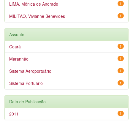
LIMA, Mônica de Andrade
1
MILITÃO, Vivianne Benevides
1
Assunto
Ceará
1
Maranhão
1
Sistema Aeroportuário
1
Sistema Portuário
1
Data de Publicação
2011
1