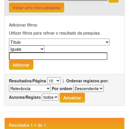
Iniciar uma nova pesquisa
Adicionar filtros:
Utilizar filtros para refinar o resultado da pesquisa.
Resultados/Página
|
Ordenar registos por:
Por ordem
Autores/Registo
Resultados 1-1 de 1.