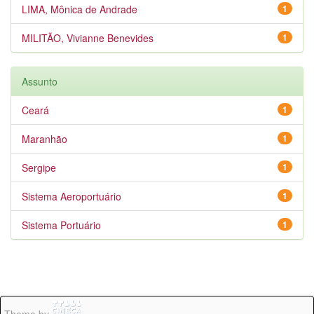
LIMA, Mônica de Andrade
1
MILITÃO, Vivianne Benevides
1
Assunto
Ceará
1
Maranhão
1
Sergipe
1
Sistema Aeroportuário
1
Sistema Portuário
1