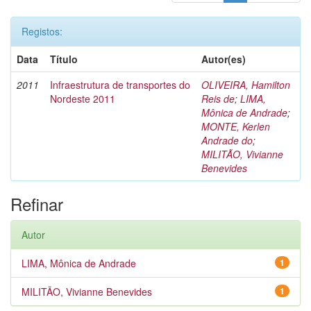
Registos:
Data
Título
Autor(es)
2011
Infraestrutura de transportes do
OLIVEIRA, Hamilton
Nordeste 2011
Reis de
;
LIMA,
Mônica de Andrade
;
MONTE, Kerlen
Andrade do
;
MILITÃO, Vivianne
Benevides
Refinar
Autor
LIMA, Mônica de Andrade
1
MILITÃO, Vivianne Benevides
1