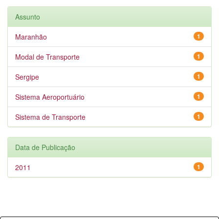
Assunto
Maranhão
1
Modal de Transporte
1
Sergipe
1
Sistema Aeroportuário
1
Sistema de Transporte
1
Data de Publicação
2011
1