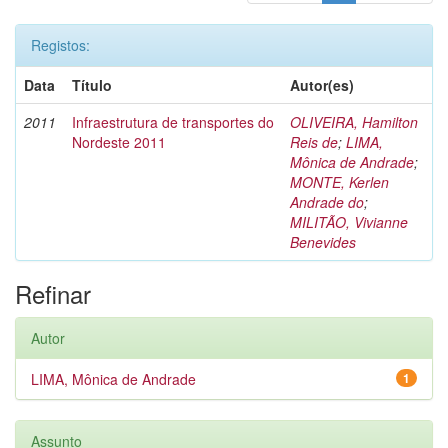
Registos:
Data
Título
Autor(es)
2011
Infraestrutura de transportes do
OLIVEIRA, Hamilton
Nordeste 2011
Reis de
;
LIMA,
Mônica de Andrade
;
MONTE, Kerlen
Andrade do
;
MILITÃO, Vivianne
Benevides
Refinar
Autor
LIMA, Mônica de Andrade
1
Assunto