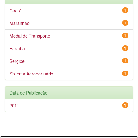
Ceará
1
Maranhão
1
Modal de Transporte
1
Paraíba
1
Sergipe
1
Sistema Aeroportuário
1
Data de Publicação
2011
1