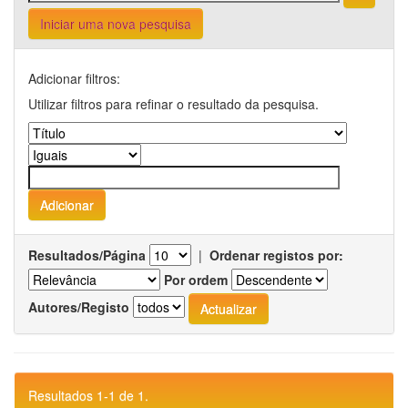
Iniciar uma nova pesquisa
Adicionar filtros:
Utilizar filtros para refinar o resultado da pesquisa.
Resultados/Página
|
Ordenar registos por:
Por ordem
Autores/Registo
Resultados 1-1 de 1.