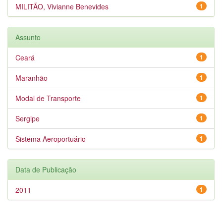
MILITÃO, Vivianne Benevides
1
Assunto
Ceará
1
Maranhão
1
Modal de Transporte
1
Sergipe
1
Sistema Aeroportuário
1
Data de Publicação
2011
1