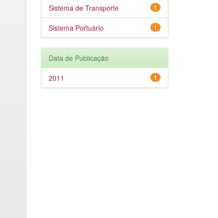
Sistema de Transporte
1
Sistema Portuário
1
Data de Publicação
2011
1