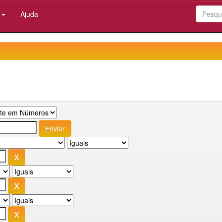
:
Ajuda