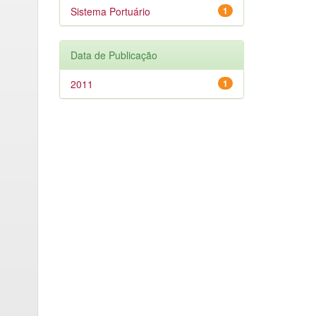
Sistema Portuário
1
Data de Publicação
2011
1