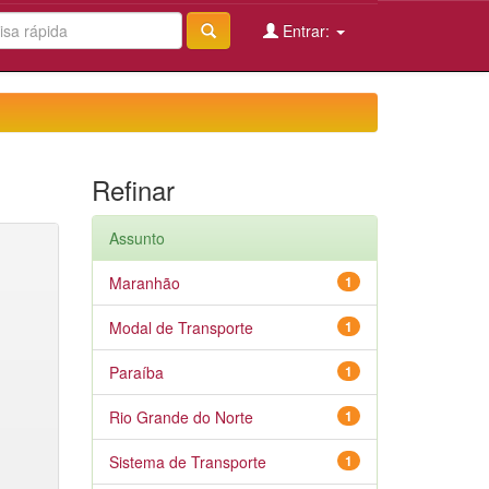
Entrar:
Refinar
Assunto
Maranhão
1
Modal de Transporte
1
Paraíba
1
Rio Grande do Norte
1
Sistema de Transporte
1