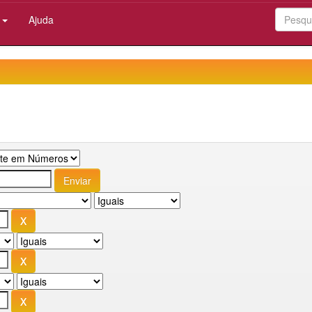
:
Ajuda