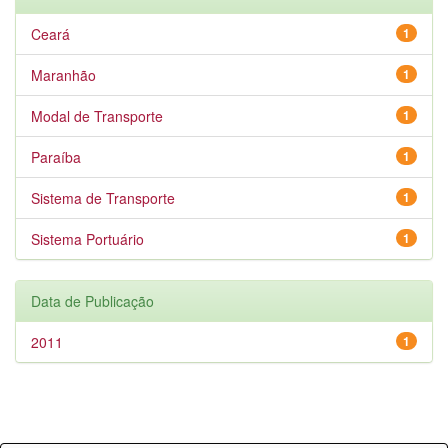
Ceará
1
Maranhão
1
Modal de Transporte
1
Paraíba
1
Sistema de Transporte
1
Sistema Portuário
1
Data de Publicação
2011
1