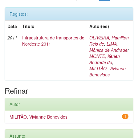
Registos:
Data
Título
Autor(es)
2011
Infraestrutura de transportes do
OLIVEIRA, Hamilton
Nordeste 2011
Reis de
;
LIMA,
Mônica de Andrade
;
MONTE, Kerlen
Andrade do
;
MILITÃO, Vivianne
Benevides
Refinar
Autor
MILITÃO, Vivianne Benevides
1
Assunto