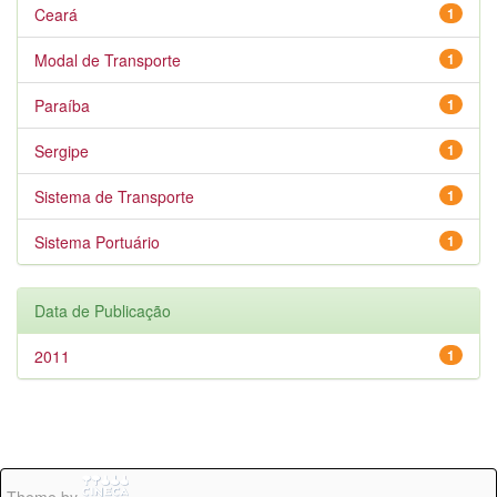
Ceará
1
Modal de Transporte
1
Paraíba
1
Sergipe
1
Sistema de Transporte
1
Sistema Portuário
1
Data de Publicação
2011
1