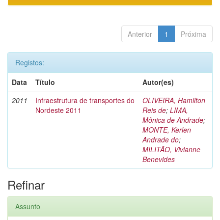
Anterior
1
Próxima
Registos:
Data
Título
Autor(es)
2011
Infraestrutura de transportes do
OLIVEIRA, Hamilton
Nordeste 2011
Reis de
;
LIMA,
Mônica de Andrade
;
MONTE, Kerlen
Andrade do
;
MILITÃO, Vivianne
Benevides
Refinar
Assunto