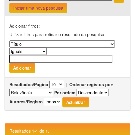
Iniciar uma nova pesquisa
Adicionar filtros:
Utilizar filtros para refinar o resultado da pesquisa.
Resultados/Página
|
Ordenar registos por:
Por ordem
Autores/Registo
Resultados 1-1 de 1.