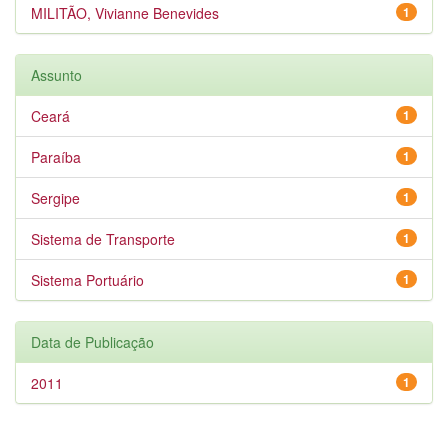
MILITÃO, Vivianne Benevides
1
Assunto
Ceará
1
Paraíba
1
Sergipe
1
Sistema de Transporte
1
Sistema Portuário
1
Data de Publicação
2011
1