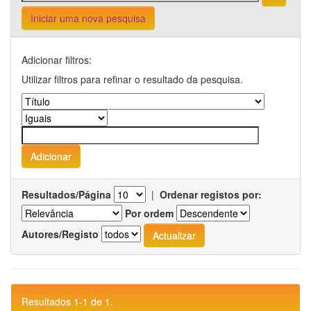
Iniciar uma nova pesquisa
Adicionar filtros:
Utilizar filtros para refinar o resultado da pesquisa.
Resultados/Página
|
Ordenar registos por:
Por ordem
Autores/Registo
Resultados 1-1 de 1.