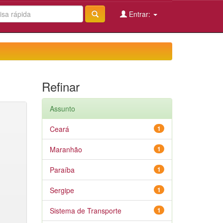
Entrar:
Refinar
Assunto
Ceará
1
Maranhão
1
Paraíba
1
Sergipe
1
Sistema de Transporte
1