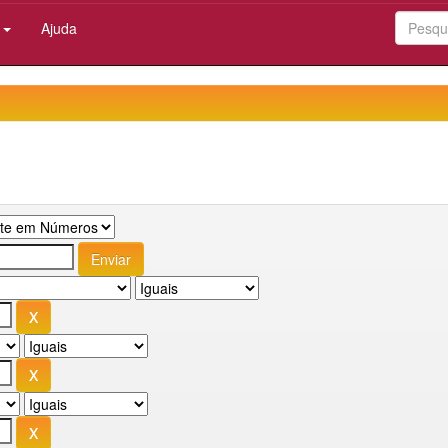
:
Ajuda