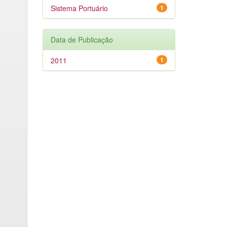
Sistema Portuário
1
Data de Publicação
2011
1