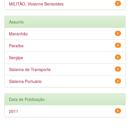
MILITÃO, Vivianne Benevides
1
Assunto
Maranhão
1
Paraíba
1
Sergipe
1
Sistema de Transporte
1
Sistema Portuário
1
Data de Publicação
2011
1