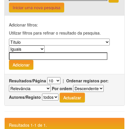
Iniciar uma nova pesquisa
Adicionar filtros:
Utilizar filtros para refinar o resultado da pesquisa.
Resultados/Página
|
Ordenar registos por:
Por ordem
Autores/Registo
Resultados 1-1 de 1.