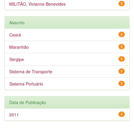
MILITÃO, Vivianne Benevides
1
Assunto
Ceará
1
Maranhão
1
Sergipe
1
Sistema de Transporte
1
Sistema Portuário
1
Data de Publicação
2011
1