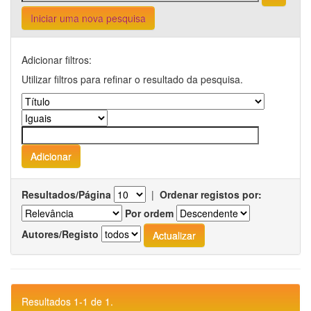
Iniciar uma nova pesquisa
Adicionar filtros:
Utilizar filtros para refinar o resultado da pesquisa.
Resultados/Página
|
Ordenar registos por:
Por ordem
Autores/Registo
Resultados 1-1 de 1.