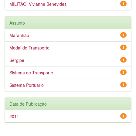
MILITÃO, Vivianne Benevides
1
Assunto
Maranhão
1
Modal de Transporte
1
Sergipe
1
Sistema de Transporte
1
Sistema Portuário
1
Data de Publicação
2011
1