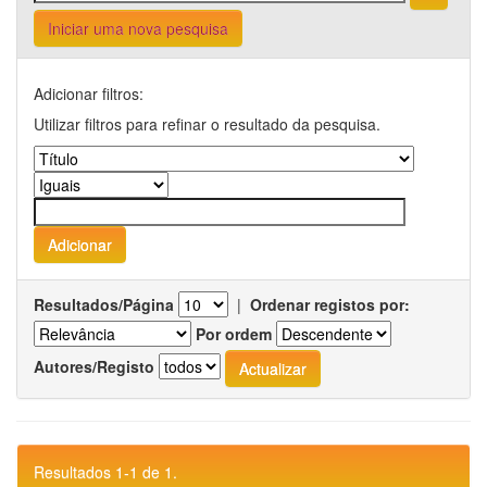
Iniciar uma nova pesquisa
Adicionar filtros:
Utilizar filtros para refinar o resultado da pesquisa.
Resultados/Página
|
Ordenar registos por:
Por ordem
Autores/Registo
Resultados 1-1 de 1.