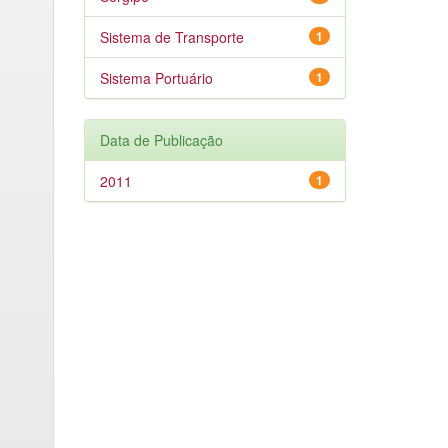
Sistema de Transporte
1
Sistema Portuário
1
Data de Publicação
2011
1