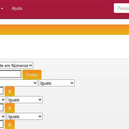
:
Ajuda