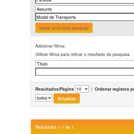
Iniciar uma nova pesquisa
Adicionar filtros:
Utilizar filtros para refinar o resultado da pesquisa.
Resultados/Página
|
Ordenar registos p
Resultados 1-1 de 1.