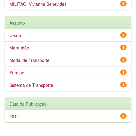
MILITÃO, Vivianne Benevides
1
Assunto
Ceará
1
Maranhão
1
Modal de Transporte
1
Sergipe
1
Sistema de Transporte
1
Data de Publicação
2011
1