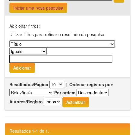
Iniciar uma nova pesquisa
Adicionar filtros:
Utilizar filtros para refinar o resultado da pesquisa.
Resultados/Página
|
Ordenar registos por:
Por ordem
Autores/Registo
Resultados 1-1 de 1.