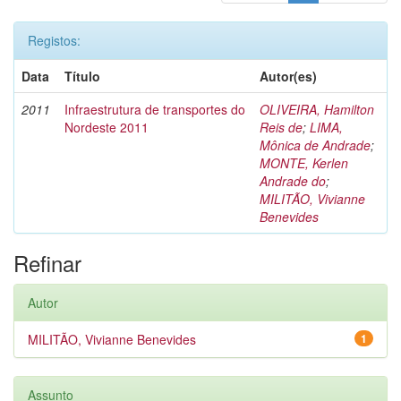
Registos:
Data
Título
Autor(es)
2011
Infraestrutura de transportes do
OLIVEIRA, Hamilton
Nordeste 2011
Reis de
;
LIMA,
Mônica de Andrade
;
MONTE, Kerlen
Andrade do
;
MILITÃO, Vivianne
Benevides
Refinar
Autor
MILITÃO, Vivianne Benevides
1
Assunto