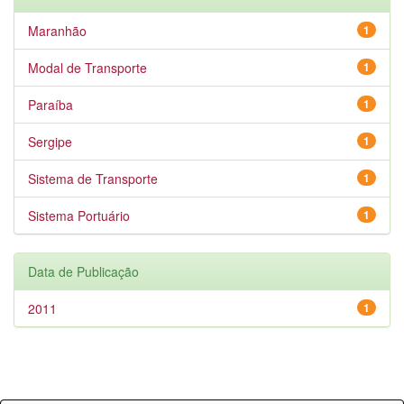
Maranhão
1
Modal de Transporte
1
Paraíba
1
Sergipe
1
Sistema de Transporte
1
Sistema Portuário
1
Data de Publicação
2011
1