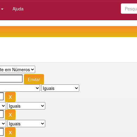
:
Ajuda