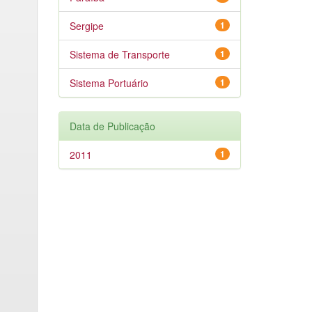
Sergipe
1
Sistema de Transporte
1
Sistema Portuário
1
Data de Publicação
2011
1