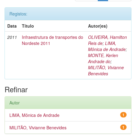
Registos:
Data
Título
Autor(es)
2011
Infraestrutura de transportes do
OLIVEIRA, Hamilton
Nordeste 2011
Reis de
;
LIMA,
Mônica de Andrade
;
MONTE, Kerlen
Andrade do
;
MILITÃO, Vivianne
Benevides
Refinar
Autor
LIMA, Mônica de Andrade
1
MILITÃO, Vivianne Benevides
1