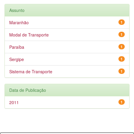
Assunto
Maranhão
1
Modal de Transporte
1
Paraíba
1
Sergipe
1
Sistema de Transporte
1
Data de Publicação
2011
1