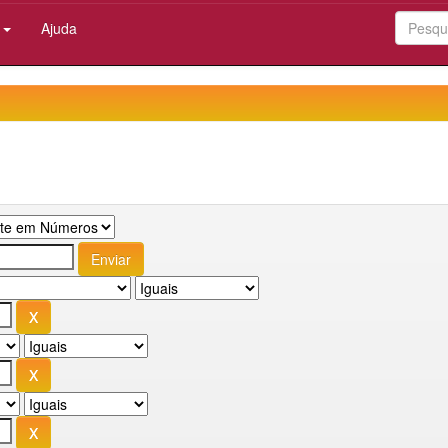
:
Ajuda