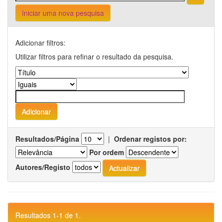
Iniciar uma nova pesquisa
Adicionar filtros:
Utilizar filtros para refinar o resultado da pesquisa.
Resultados/Página
|
Ordenar registos por:
Por ordem
Autores/Registo
Resultados 1-1 de 1.