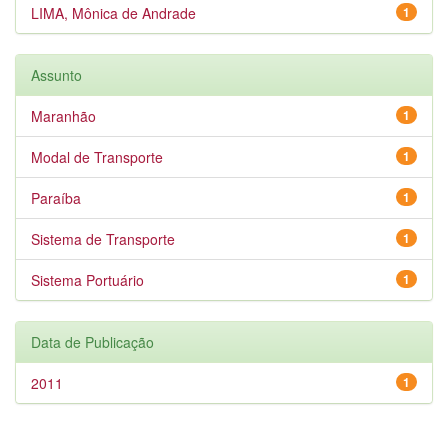
LIMA, Mônica de Andrade
1
Assunto
Maranhão
1
Modal de Transporte
1
Paraíba
1
Sistema de Transporte
1
Sistema Portuário
1
Data de Publicação
2011
1