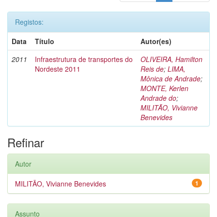
Registos:
Data
Título
Autor(es)
2011
Infraestrutura de transportes do
OLIVEIRA, Hamilton
Nordeste 2011
Reis de
;
LIMA,
Mônica de Andrade
;
MONTE, Kerlen
Andrade do
;
MILITÃO, Vivianne
Benevides
Refinar
Autor
MILITÃO, Vivianne Benevides
1
Assunto