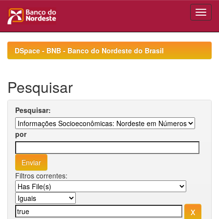
Skip
navigation
DSpace - BNB - Banco do Nordeste do Brasil
Pesquisar
Pesquisar:
por
Filtros correntes: