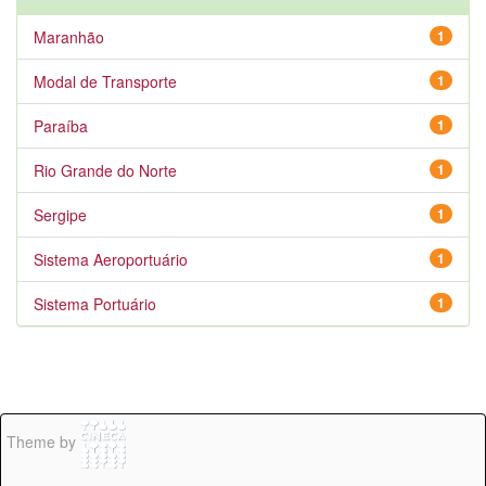
Maranhão
1
Modal de Transporte
1
Paraíba
1
Rio Grande do Norte
1
Sergipe
1
Sistema Aeroportuário
1
Sistema Portuário
1
Theme by