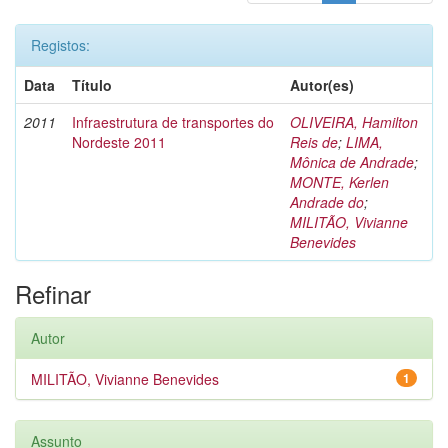
Registos:
Data
Título
Autor(es)
2011
Infraestrutura de transportes do
OLIVEIRA, Hamilton
Nordeste 2011
Reis de
;
LIMA,
Mônica de Andrade
;
MONTE, Kerlen
Andrade do
;
MILITÃO, Vivianne
Benevides
Refinar
Autor
MILITÃO, Vivianne Benevides
1
Assunto