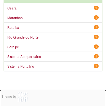
Ceará
1
Maranhão
1
Paraíba
1
Rio Grande do Norte
1
Sergipe
1
Sistema Aeroportuário
1
Sistema Portuário
1
Theme by