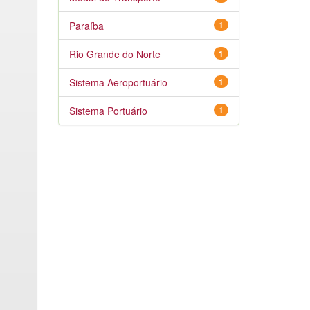
Paraíba
1
Rio Grande do Norte
1
Sistema Aeroportuário
1
Sistema Portuário
1