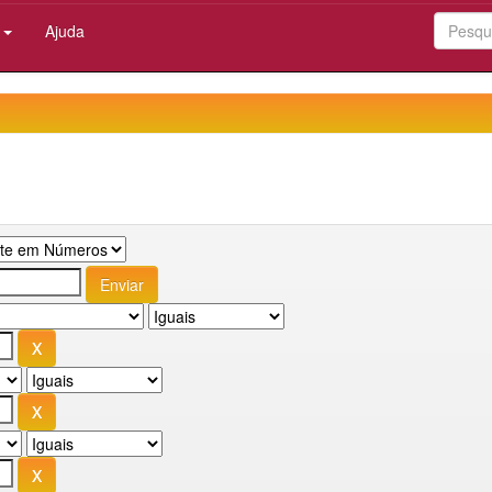
:
Ajuda