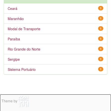
Ceará
1
Maranhão
1
Modal de Transporte
1
Paraíba
1
Rio Grande do Norte
1
Sergipe
1
Sistema Portuário
1
Theme by