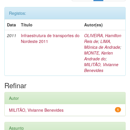
Registos:
Data
Título
Autor(es)
2011
Infraestrutura de transportes do
OLIVEIRA, Hamilton
Nordeste 2011
Reis de
;
LIMA,
Mônica de Andrade
;
MONTE, Kerlen
Andrade do
;
MILITÃO, Vivianne
Benevides
Refinar
Autor
MILITÃO, Vivianne Benevides
1
Assunto