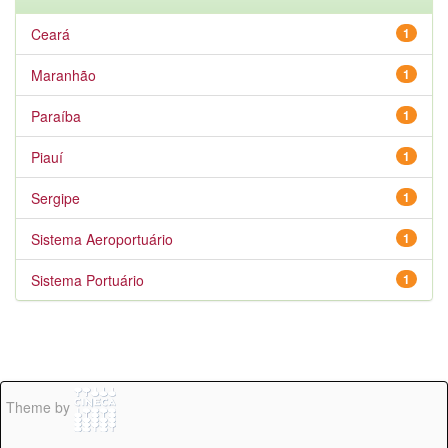
Ceará
1
Maranhão
1
Paraíba
1
Piauí
1
Sergipe
1
Sistema Aeroportuário
1
Sistema Portuário
1
Theme by