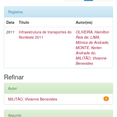
Registos:
Data
Título
Autor(es)
2011
Infraestrutura de transportes do
OLIVEIRA, Hamilton
Nordeste 2011
Reis de
;
LIMA,
Mônica de Andrade
;
MONTE, Kerlen
Andrade do
;
MILITÃO, Vivianne
Benevides
Refinar
Autor
MILITÃO, Vivianne Benevides
1
Assunto