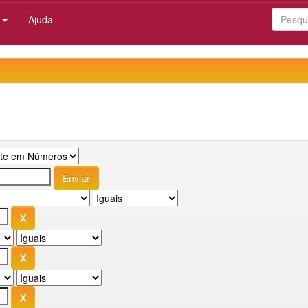
:
Ajuda