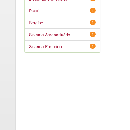
Piauí
1
Sergipe
1
Sistema Aeroportuário
1
Sistema Portuário
1