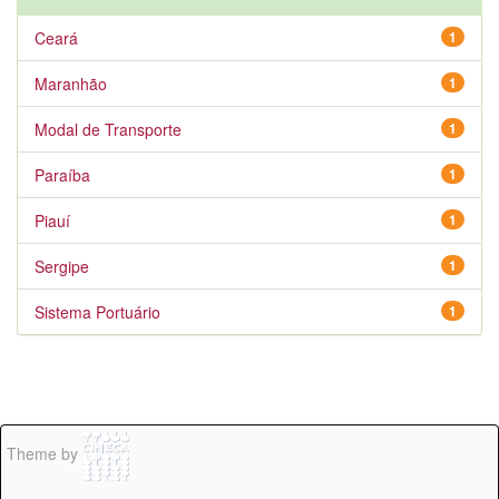
Ceará
1
Maranhão
1
Modal de Transporte
1
Paraíba
1
Piauí
1
Sergipe
1
Sistema Portuário
1
Theme by