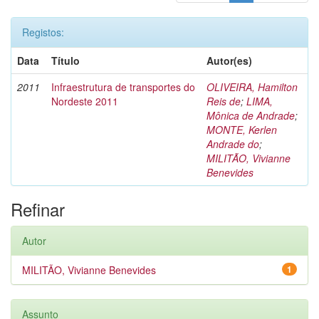
Registos:
Data
Título
Autor(es)
2011
Infraestrutura de transportes do
OLIVEIRA, Hamilton
Nordeste 2011
Reis de
;
LIMA,
Mônica de Andrade
;
MONTE, Kerlen
Andrade do
;
MILITÃO, Vivianne
Benevides
Refinar
Autor
MILITÃO, Vivianne Benevides
1
Assunto