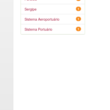
Sergipe
1
Sistema Aeroportuário
1
Sistema Portuário
1