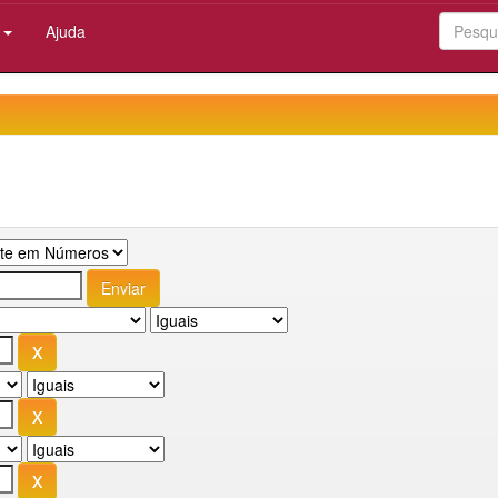
:
Ajuda