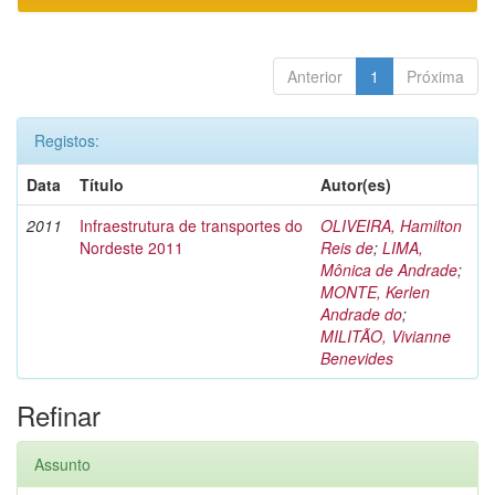
Anterior
1
Próxima
Registos:
Data
Título
Autor(es)
2011
Infraestrutura de transportes do
OLIVEIRA, Hamilton
Nordeste 2011
Reis de
;
LIMA,
Mônica de Andrade
;
MONTE, Kerlen
Andrade do
;
MILITÃO, Vivianne
Benevides
Refinar
Assunto