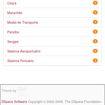
Ceará
1
Maranhão
1
Modal de Transporte
1
Paraíba
1
Sergipe
1
Sistema Aeroportuário
1
Sistema Portuário
1
Theme by
DSpace Software
Copyright © 2002-2009 The DSpace Foundation -