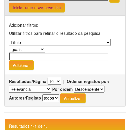
Iniciar uma nova pesquisa
Adicionar filtros:
Utilizar filtros para refinar o resultado da pesquisa.
Resultados/Página
|
Ordenar registos por:
Por ordem
Autores/Registo
Resultados 1-1 de 1.