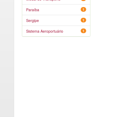
Paraíba
1
Sergipe
1
Sistema Aeroportuário
1