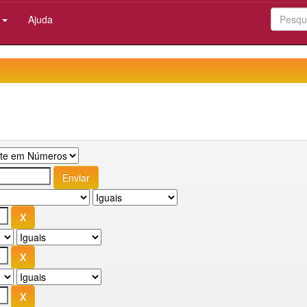
:
Ajuda