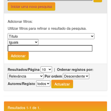
Iniciar uma nova pesquisa
Adicionar filtros:
Utilizar filtros para refinar o resultado da pesquisa.
Resultados/Página
|
Ordenar registos por:
Por ordem
Autores/Registo
Resultados 1-1 de 1.