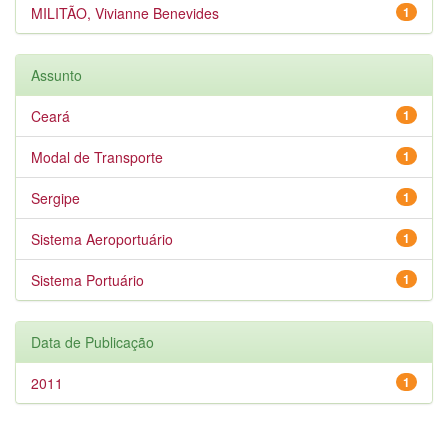
MILITÃO, Vivianne Benevides
1
Assunto
Ceará
1
Modal de Transporte
1
Sergipe
1
Sistema Aeroportuário
1
Sistema Portuário
1
Data de Publicação
2011
1