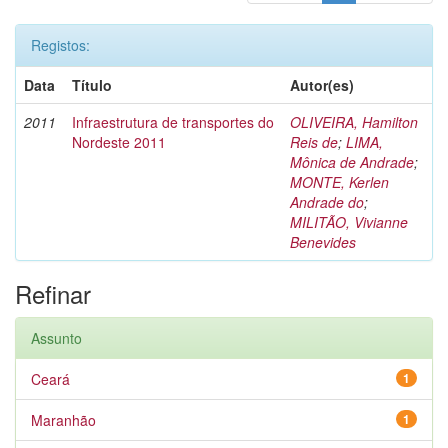
Registos:
Data
Título
Autor(es)
2011
Infraestrutura de transportes do
OLIVEIRA, Hamilton
Nordeste 2011
Reis de
;
LIMA,
Mônica de Andrade
;
MONTE, Kerlen
Andrade do
;
MILITÃO, Vivianne
Benevides
Refinar
Assunto
Ceará
1
Maranhão
1