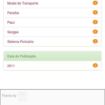
Modal de Transporte
1
Paraíba
1
Piauí
1
Sergipe
1
Sistema Portuário
1
Data de Publicação
2011
1
Theme by