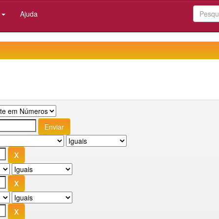
:
Ajuda