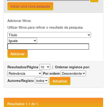
Iniciar uma nova pesquisa
Adicionar filtros:
Utilizar filtros para refinar o resultado da pesquisa.
Resultados/Página
|
Ordenar registos por:
Por ordem
Autores/Registo
Resultados 1-1 de 1.