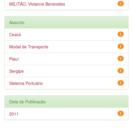
MILITÃO, Vivianne Benevides
1
Assunto
Ceará
1
Modal de Transporte
1
Piauí
1
Sergipe
1
Sistema Portuário
1
Data de Publicação
2011
1