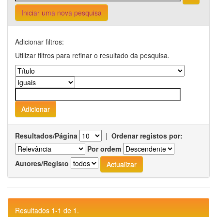
Iniciar uma nova pesquisa
Adicionar filtros:
Utilizar filtros para refinar o resultado da pesquisa.
Resultados/Página
|
Ordenar registos por:
Por ordem
Autores/Registo
Resultados 1-1 de 1.