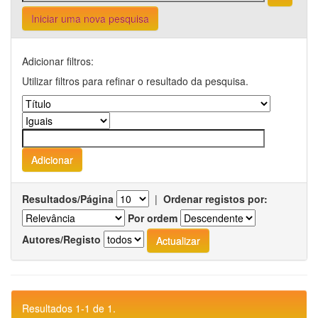
Iniciar uma nova pesquisa
Adicionar filtros:
Utilizar filtros para refinar o resultado da pesquisa.
Resultados/Página
|
Ordenar registos por:
Por ordem
Autores/Registo
Resultados 1-1 de 1.