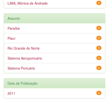
LIMA, Mônica de Andrade
1
Assunto
Paraíba
1
Piauí
1
Rio Grande do Norte
1
Sistema Aeroportuário
1
Sistema Portuário
1
Data de Publicação
2011
1