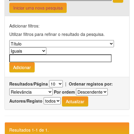
Iniciar uma nova pesquisa
Adicionar filtros:
Utilizar filtros para refinar o resultado da pesquisa.
Resultados/Página
|
Ordenar registos por:
Por ordem
Autores/Registo
Resultados 1-1 de 1.